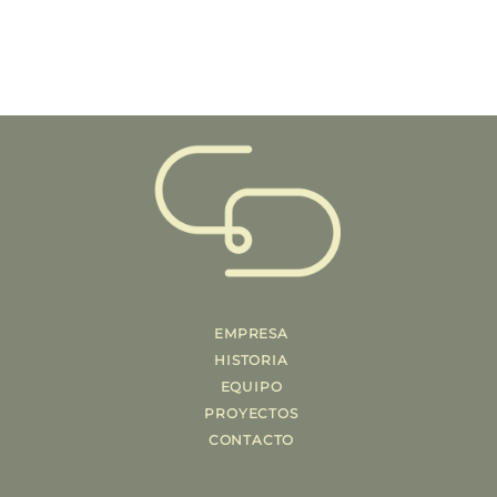
EMPRESA
HISTORIA
EQUIPO
PROYECTOS
CONTACTO