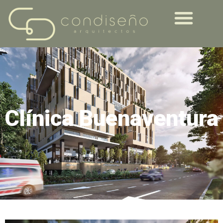
Clínica Buenaventura