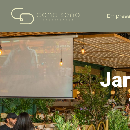
Empres
Ja