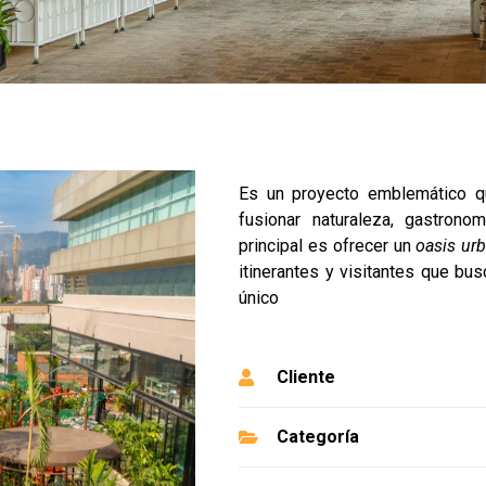
Es un proyecto emblemático qu
fusionar naturaleza, gastronom
principal es ofrecer un
oasis ur
itinerantes y visitantes que bus
único
Cliente
Categoría