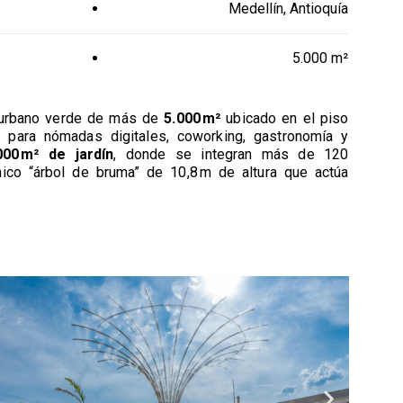
Medellín, Antioquía
5.000 m²
 urbano verde de más de
5.000 m²
ubicado en el piso
 para nómadas digitales, coworking, gastronomía y
000 m² de jardín
, donde se integran más de 120
ico “árbol de bruma” de 10,8 m de altura que actúa