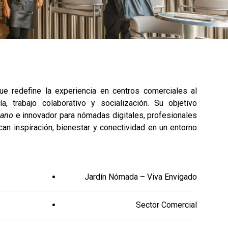
e redefine la experiencia en centros comerciales al
ía, trabajo colaborativo y socialización. Su objetivo
bano
e innovador para nómadas digitales, profesionales
can inspiración, bienestar y conectividad en un entorno
Jardín Nómada – Viva Envigado
Sector Comercial