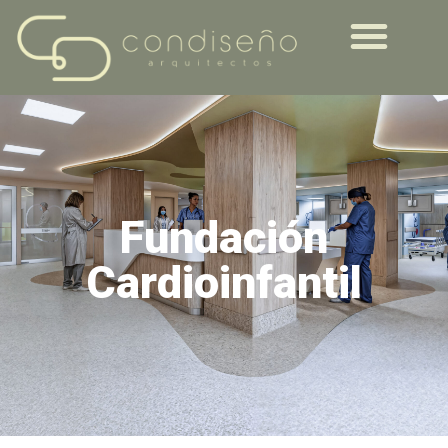
Fundación
Cardioinfantil